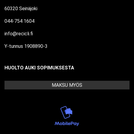
60320 Seinäjoki
044-754 1604
info@recicli.fi
Y-tunnus 1908890-3
HUOLTO AUKI SOPIMUKSESTA
MAKSU MYÖS