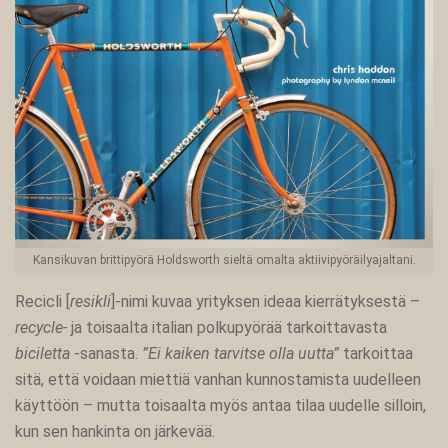
Kansikuvan brittipyörä Holdsworth sieltä omalta aktiivipyöräilyajaltani.
Recicli [
resikli
]-nimi kuvaa yrityksen ideaa kierrätyksestä –
recycle-
ja toisaalta italian polkupyörää tarkoittavasta
biciletta
-sanasta.
”Ei kaiken tarvitse olla uutta”
tarkoittaa
sitä, että voidaan miettiä vanhan kunnostamista uudelleen
käyttöön – mutta toisaalta myös antaa tilaa uudelle silloin,
kun sen hankinta on järkevää.