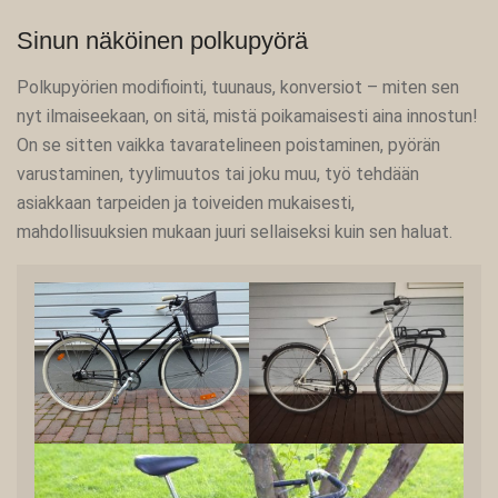
Sinun näköinen polkupyörä
Polkupyörien modifiointi, tuunaus, konversiot – miten sen
nyt ilmaiseekaan, on sitä, mistä poikamaisesti aina innostun!
On se sitten vaikka tavaratelineen poistaminen, pyörän
varustaminen, tyylimuutos tai joku muu, työ tehdään
asiakkaan tarpeiden ja toiveiden mukaisesti,
mahdollisuuksien mukaan juuri sellaiseksi kuin sen haluat.