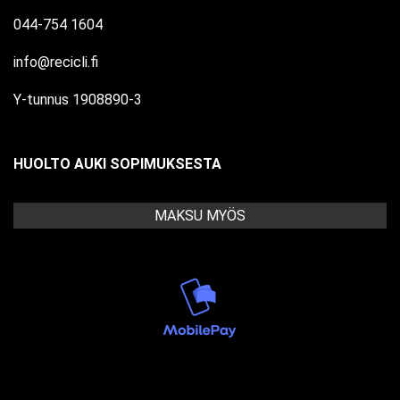
044-754 1604
info@recicli.fi
Y-tunnus 1908890-3
HUOLTO AUKI SOPIMUKSESTA
MAKSU MYÖS